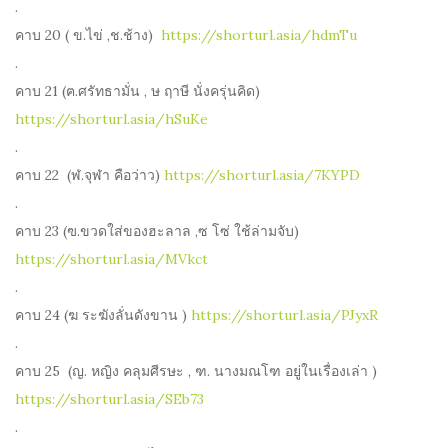
.
คาบ 20 ( ข.ไข่ ,ช.ช้าง)
https://shorturl.asia/hdmTu
.
คาบ 21 (ฅ.ศรัทธามั่น , ษ ฤาษี นั่งครุ่นคิด)
https://shorturl.asia/hSuKe
.
คาบ 22 (ฬ.จุฬา คือว่าว)
https://shorturl.asia/7KYPD
.
คาบ 23 (ฃ.ขวดใส่ของฮะลาล ,ซ โซ่ ใช้ล่ามจับ)
https://shorturl.asia/MVkct
.
คาบ 24 (ฆ ระฆังลั่นดังขาน )
https://shorturl.asia/PJyxR
.
คาบ 25 (ญ. หญิง คลุมศีรษะ , ฑ. นางมณโฑ อยู่ในเรื่องเล่า )
https://shorturl.asia/SEb73
.