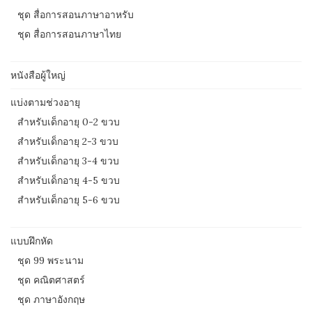
ชุด สื่อการสอนภาษาอาหรับ
ชุด สื่อการสอนภาษาไทย
หนังสือผู้ใหญ่
แบ่งตามช่วงอายุ
สำหรับเด็กอายุ 0-2 ขวบ
สำหรับเด็กอายุ 2-3 ขวบ
สำหรับเด็กอายุ 3-4 ขวบ
สำหรับเด็กอายุ 4-5 ขวบ
สำหรับเด็กอายุ 5-6 ขวบ
แบบฝึกหัด
ชุด 99 พระนาม
ชุด คณิตศาสตร์
ชุด ภาษาอังกฤษ