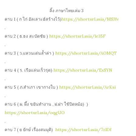
ลิ้ง ภาษาไทยเล่ม 3
คาบ 1 ( ก ไก่ อัลเลาะฮ์สร้างไว้)
https://shorturl.asia/MSJfv
.
คาบ 2 ( ธ.ธง สะบัดชัย )
https://shorturl.asia/le35F
.
คาบ 3 ( ว.แหวนเด่นล้ำค่า )
https://shorturl.asia/AOMQT
.
คาบ 4 ( ร. เรือแล่นเร็วรุด)
https://shorturl.asia/EsSYN
.
คาบ 5 ( ภ.สำเภา เขากางใบ )
https://shorturl.asia/ArKsi
.
คาบ 6 ( ผ. ผึ้ง ขยันทำงาน , ฝ.ฝา ใช้ปิดหม้อ) )
https://shorturl.asia/oqgUO
.
คาบ 7 ( ย ยักษ์ เรื่องสมมุติ)
https://shorturl.asia/7zlDf