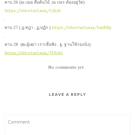
คาบ 26 (ฌ เฌอ คือต้นไม้ ,ณ เณร ต้องอยู่วัด)
https://shorturl.asia/Cjkyb
.
คาบ 27 ( ฎ.ชฎา , ฏ.ปฏัก )
https://shorturl.asia/hmBRp
.
คาบ 28 (ฒ.ผู้เฒ่า เราเชื่อฟัง , ฐ. ฐานใช้รองนั่ง
)
https://shorturl.asia/JDh4A
No comments yet
LEAVE A REPLY