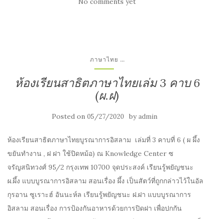
No comments yet
...
ภาษาไทย
ห้องเรียนสาธิตภาษาไทยเล่ม 3 คาบ 6
(ผ.ฝ)
Posted on
by
05/27/2020
admin
ห้องเรียนสาธิตภาษาไทยบูรณาการอิสลาม เล่มที่ 3 คาบที่ 6 ( ผ ผึ้ง
ขยันทำงาน , ฝ ฝา ใช้ปิดหม้อ) ณ Knowledge Center ซ
จรัญสนิทวงศ์ 95/2 กรุงเทพ 10700 จุดประสงค์ เรียนรู้พยัญชนะ
ผ.ผึ้ง แบบบูรณาการอิสลาม สอนเรื่อง ผึ้ง เป็นสัตว์ที่ถูกกล่าวไว้ในอัล
กุรอาน ซูเราะฮ์ อันนะห์ล เรียนรู้พยัญชนะ ฝ.ฝา แบบบูรณาการ
อิสลาม สอนเรื่อง การป้องกันอาหารด้วยการปิดฝา เพื่อปกกัน