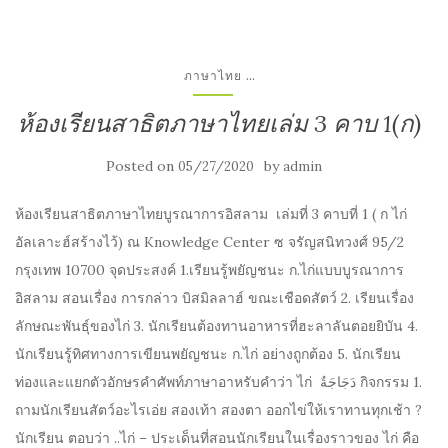
...
ภาษาไทย
ห้องเรียนสาธิตภาษาไทยเล่ม 3 คาบ 1(ก)
Posted on
by
05/27/2020
admin
ห้องเรียนสาธิตภาษาไทยบูรณาการอิสลาม เล่มที่ 3 คาบที่ 1 ( ก ไก่
อัลเลาะฮ์สร้างไว้) ณ Knowledge Center ซ จรัญสนิทวงศ์ 95/2
กรุงเทพ 10700 จุดประสงค์ 1.เรียนรู้พยัญชนะ ก.ไก่แบบบูรณาการ
อิสลาม สอนเรื่อง การกล่าว บิสมิลลาฮ์ ขณะเชือดสัตว์ 2. เรียนเรื่อง
ลักษณะพันธุ์ของไก่ 3. นักเรียนต้องทานอาหารที่ฮะลาลันตอยยิบัน 4.
นักเรียนรู้ทิศทางการเขียนพยัญชนะ ก.ไก่ อย่างถูกต้อง 5. นักเรียน
ท่องและแยกตัวอักษรคำศัพท์ภาษาอาหรับคำว่า ไก่ دَجَاجَةٌ กิจกรรม 1.
ถามนักเรียนสัตว์อะไรเอ่ย สองเท้า สองตา ออกไข่ให้เราทานทุกเช้า ?
นักเรียน ตอบว่า ..ไก่ – ประเด็นที่สอนนักเรียนในเรื่องราวของ ไก่ คือ