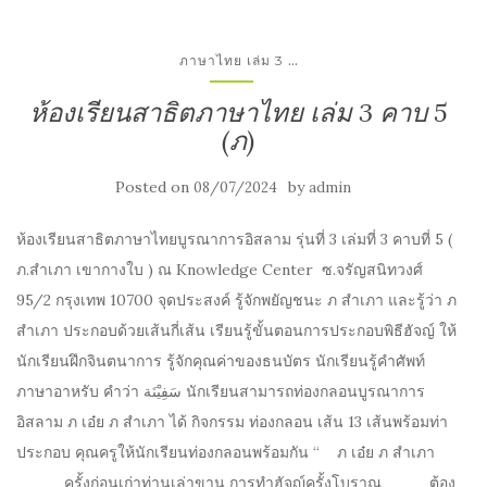
...
ภาษาไทย เล่ม 3
ห้องเรียนสาธิตภาษาไทย เล่ม 3 คาบ 5
(ภ)
Posted on
by
08/07/2024
admin
ห้องเรียนสาธิตภาษาไทยบูรณาการอิสลาม รุ่นที่ 3 เล่มที่ 3 คาบที่ 5 (
ภ.สำเภา เขากางใบ ) ณ Knowledge Center ซ.จรัญสนิทวงศ์
95/2 กรุงเทพ 10700 จุดประสงค์ รู้จักพยัญชนะ ภ สำเภา และรู้ว่า ภ
สำเภา ประกอบด้วยเส้นกี่เส้น เรียนรู้ขั้นตอนการประกอบพิธีฮัจญ์ ให้
นักเรียนฝึกจินตนาการ รู้จักคุณค่าของธนบัตร นักเรียนรู้คำศัพท์
ภาษาอาหรับ คำว่า سَفِيْنَة นักเรียนสามารถท่องกลอนบูรณาการ
อิสลาม ภ เอ๋ย ภ สำเภา ได้ กิจกรรม ท่องกลอน เส้น 13 เส้นพร้อมท่า
ประกอบ คุณครูให้นักเรียนท่องกลอนพร้อมกัน “ ภ เอ๋ย ภ สำเภา
ครั้งก่อนเก่าท่านเล่าขาน การทำฮัจญ์ครั้งโบราณ ต้อง