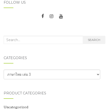
FOLLOW US
NAVIGATION
Search
SEARCH
for:
CATEGORIES
Categories
PRODUCT CATEGORIES
Uncategorized